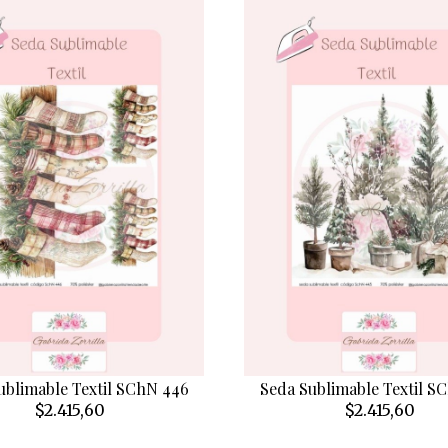
ublimable Textil SChN 446
Seda Sublimable Textil S
$2.415,60
$2.415,60