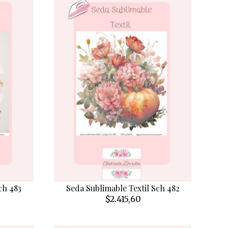
ch 483
Seda Sublimable Textil Sch 482
$2.415,60