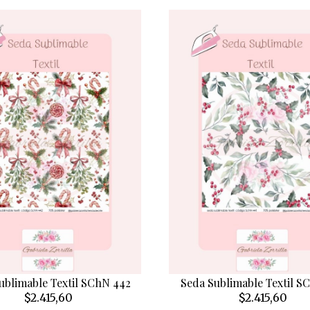
ublimable Textil SChN 442
Seda Sublimable Textil S
$2.415,60
$2.415,60