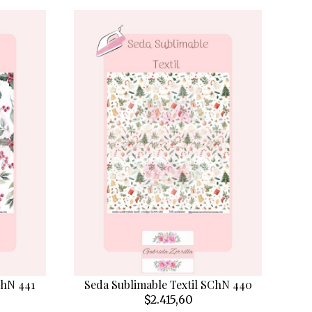
ChN 441
Seda Sublimable Textil SChN 440
$2.415,60