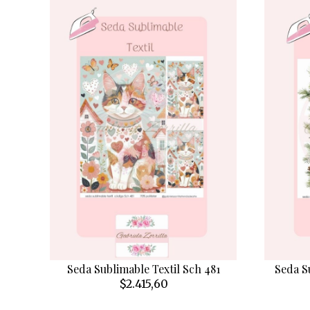
Seda Sublimable Textil Sch 481
Seda S
$2.415,60