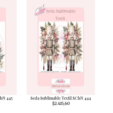
ChN 445
Seda Sublimable Textil SChN 444
$2.415,60