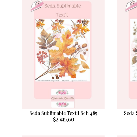
Seda Sublimable Textil Sch 485
Seda 
$2.415,60