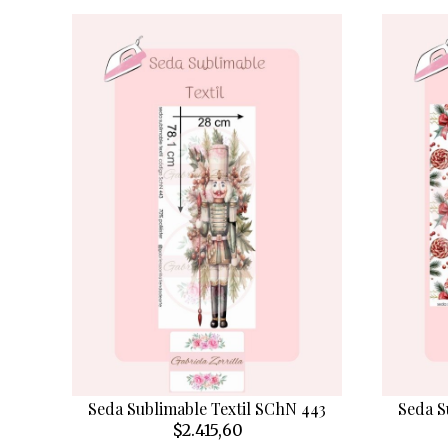
Seda Sublimable Textil SChN 443
Seda S
$2.415,60