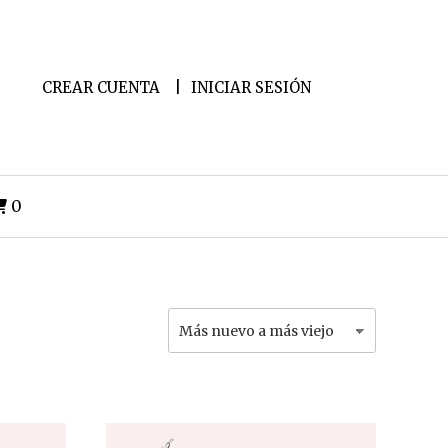
CREAR CUENTA
INICIAR SESIÓN
0