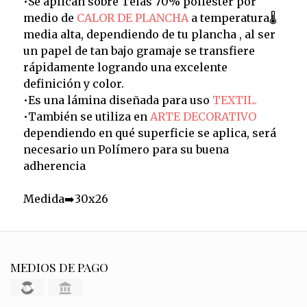
•Se aplican sobre Telas 70% poliéster por
medio de
CALOR DE PLANCHA
a temperatura🌡️
media alta, dependiendo de tu plancha , al ser
un papel de tan bajo gramaje se transfiere
rápidamente logrando una excelente
definición y color.
•Es una lámina diseñada para uso
TEXTIL.
•También se utiliza en
ARTE DECORATIVO
dependiendo en qué superficie se aplica, será
necesario un Polímero para su buena
adherencia
Medida➡️30x26
MEDIOS DE PAGO