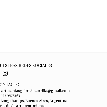
UESTRAS REDES SOCIALES
ONTACTO
artesaniasgabrielazorrilla@gmail.com
1159576363
Longchamps, Buenos Aires, Argentina
Botón de arrepentimiento