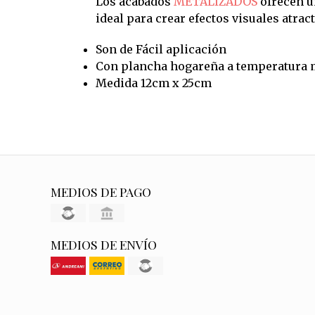
Los acabados
METALIZADOS
ofrecen un
ideal para crear efectos visuales atrac
Son de Fácil aplicación
Con plancha hogareña a temperatura 
Medida 12cm x 25cm
MEDIOS DE PAGO
MEDIOS DE ENVÍO