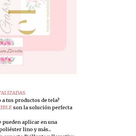
ALIZADAS
a tus productos de tela?
IBLE
son la solución perfecta
e pueden aplicar en una
oliéster lino y más...