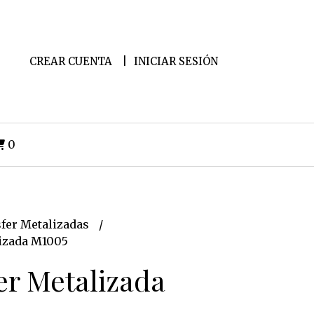
CREAR CUENTA
INICIAR SESIÓN
0
fer Metalizadas
izada M1005
er Metalizada