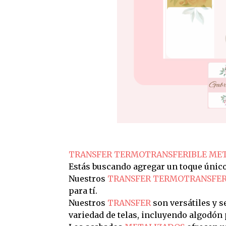
TRANSFER TERMOTRANSFERIBLE MET
Estás buscando agregar un toque único 
Nuestros
TRANSFER TERMOTRANSFER
para tí.
Nuestros
TRANSFER
son versátiles y s
variedad de telas, incluyendo algodón p