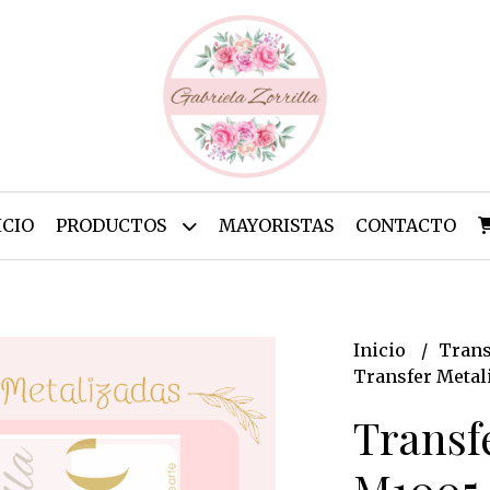
ICIO
PRODUCTOS
MAYORISTAS
CONTACTO
Inicio
Trans
Transfer Metal
Transf
M1005