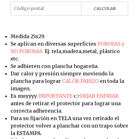
CALCULAR
Medida 25x29.
Se aplican en diversas superficies
POROSAS y
NO POROSAS.
Ej: tela,madera,metal, plástico
etc.
Se adhieren con plancha hogareña.
Dar calor y presión siempre moviendo la
plancha para lograr
CALOR PAREJO
en toda la
imagen.
Es muyyyy
IMPORTANTE
👉
DEJAR ENFRIAR
antes de retirar el protector para lograr una
correcta adherencia.
Para su fijación en TELA una vez retirado el
protector volver a planchar con un trapo sobre
la ESTAMPA.