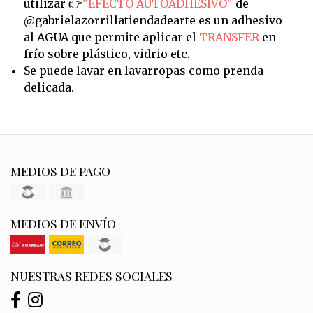
utilizar 👉
"EFECTO AUTOADHESIVO"
de
@gabrielazorrillatiendadearte es un adhesivo
al AGUA que permite aplicar el
TRANSFER
en
frío sobre plástico, vidrio etc.
Se puede lavar en lavarropas como prenda
delicada.
MEDIOS DE PAGO
MEDIOS DE ENVÍO
NUESTRAS REDES SOCIALES