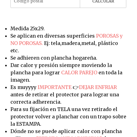
CALCULAR
Medida 25x29.
Se aplican en diversas superficies
POROSAS y
NO POROSAS.
Ej: tela,madera,metal, plástico
etc.
Se adhieren con plancha hogareña.
Dar calor y presión siempre moviendo la
plancha para lograr
CALOR PAREJO
en toda la
imagen.
Es muyyyy
IMPORTANTE
👉
DEJAR ENFRIAR
antes de retirar el protector para lograr una
correcta adherencia.
Para su fijación en TELA una vez retirado el
protector volver a planchar con un trapo sobre
la ESTAMPA.
Dónde no se puede aplicar calor con plancha