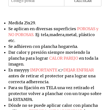
CALCULAR
Medida 25x29.
Se aplican en diversas superficies
POROSAS y
NO POROSAS.
Ej: tela,madera,metal, plástico
etc.
Se adhieren con plancha hogareña.
Dar calor y presión siempre moviendo la
plancha para lograr
CALOR PAREJO
en toda la
imagen.
Es muyyyy
IMPORTANTE
👉
DEJAR ENFRIAR
antes de retirar el protector para lograr una
correcta adherencia.
Para su fijación en TELA una vez retirado el
protector volver a planchar con un trapo sobre
la ESTAMPA.
Dónde no se puede aplicar calor con plancha