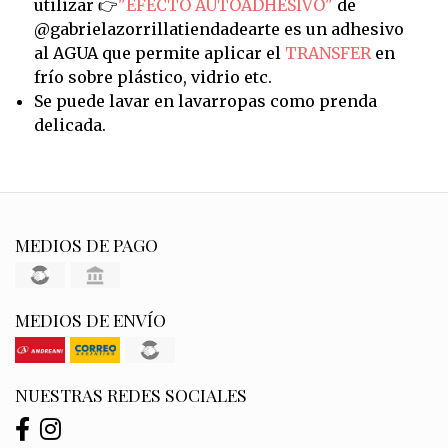
utilizar 👉
"EFECTO AUTOADHESIVO"
de
@gabrielazorrillatiendadearte es un adhesivo
al AGUA que permite aplicar el
TRANSFER
en
frío sobre plástico, vidrio etc.
Se puede lavar en lavarropas como prenda
delicada.
MEDIOS DE PAGO
MEDIOS DE ENVÍO
NUESTRAS REDES SOCIALES