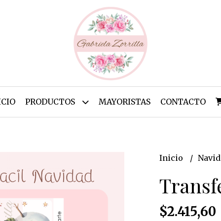
ICIO
PRODUCTOS
MAYORISTAS
CONTACTO
Inicio
Navi
Transf
$2.415,60