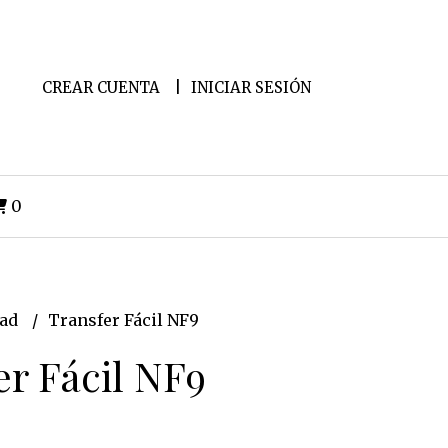
CREAR CUENTA
INICIAR SESIÓN
0
dad
Transfer Fácil NF9
er Fácil NF9