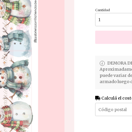
Cantidad
DEMORA DE
Aproximadament
puede variar d
armado luego d
Calculá el cost