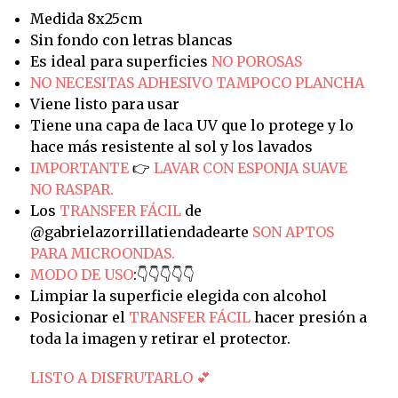
Medida 8x25cm
Sin fondo con letras blancas
Es ideal para superficies
NO POROSAS
NO NECESITAS ADHESIVO TAMPOCO PLANCHA
Viene listo para usar
Tiene una capa de laca UV que lo protege y lo
hace más resistente al sol y los lavados
IMPORTANTE
👉
LAVAR CON ESPONJA SUAVE
NO RASPAR.
Los
TRANSFER FÁCIL
de
@gabrielazorrillatiendadearte
SON APTOS
PARA MICROONDAS.
MODO DE USO
:👇👇👇👇👇
Limpiar la superficie elegida con alcohol
Posicionar el
TRANSFER FÁCIL
hacer presión a
toda la imagen y retirar el protector.
LISTO A DISFRUTARLO 💕