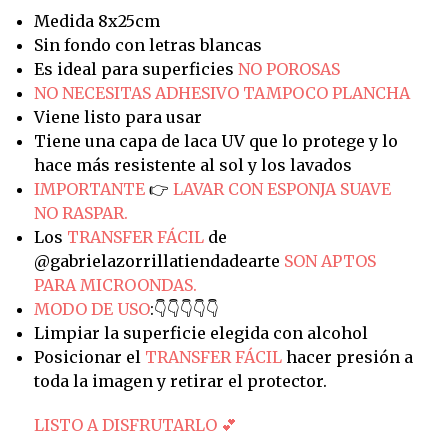
Medida 8x25cm
Sin fondo con letras blancas
Es ideal para superficies
NO POROSAS
NO NECESITAS ADHESIVO TAMPOCO PLANCHA
Viene listo para usar
Tiene una capa de laca UV que lo protege y lo
hace más resistente al sol y los lavados
IMPORTANTE
👉
LAVAR CON ESPONJA SUAVE
NO RASPAR.
Los
TRANSFER FÁCIL
de
@gabrielazorrillatiendadearte
SON APTOS
PARA MICROONDAS.
MODO DE USO
:👇👇👇👇👇
Limpiar la superficie elegida con alcohol
Posicionar el
TRANSFER FÁCIL
hacer presión a
toda la imagen y retirar el protector.
LISTO A DISFRUTARLO 💕