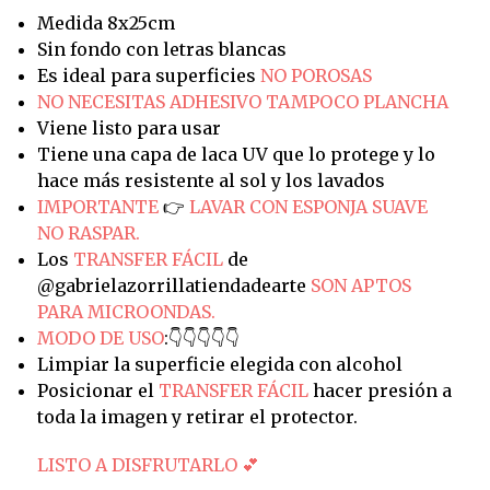
Medida 8x25cm
Sin fondo con letras blancas
Es ideal para superficies
NO POROSAS
NO NECESITAS ADHESIVO TAMPOCO PLANCHA
Viene listo para usar
Tiene una capa de laca UV que lo protege y lo
hace más resistente al sol y los lavados
IMPORTANTE
👉
LAVAR CON ESPONJA SUAVE
NO RASPAR.
Los
TRANSFER FÁCIL
de
@gabrielazorrillatiendadearte
SON APTOS
PARA MICROONDAS.
MODO DE USO
:👇👇👇👇👇
Limpiar la superficie elegida con alcohol
Posicionar el
TRANSFER FÁCIL
hacer presión a
toda la imagen y retirar el protector.
LISTO A DISFRUTARLO 💕