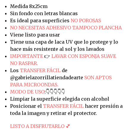
Medida 8x25cm
Sin fondo con letras blancas
Es ideal para superficies
NO POROSAS
NO NECESITAS ADHESIVO TAMPOCO PLANCHA
Viene listo para usar
Tiene una capa de laca UV que lo protege y lo
hace más resistente al sol y los lavados
IMPORTANTE
👉
LAVAR CON ESPONJA SUAVE
NO RASPAR.
Los
TRANSFER FÁCIL
de
@gabrielazorrillatiendadearte
SON APTOS
PARA MICROONDAS.
MODO DE USO
:👇👇👇👇👇
Limpiar la superficie elegida con alcohol
Posicionar el
TRANSFER FÁCIL
hacer presión a
toda la imagen y retirar el protector.
LISTO A DISFRUTARLO 💕