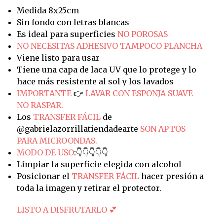
Medida 8x25cm
Sin fondo con letras blancas
Es ideal para superficies
NO POROSAS
NO NECESITAS ADHESIVO TAMPOCO PLANCHA
Viene listo para usar
Tiene una capa de laca UV que lo protege y lo
hace más resistente al sol y los lavados
IMPORTANTE
👉
LAVAR CON ESPONJA SUAVE
NO RASPAR.
Los
TRANSFER FÁCIL
de
@gabrielazorrillatiendadearte
SON APTOS
PARA MICROONDAS.
MODO DE USO
:👇👇👇👇👇
Limpiar la superficie elegida con alcohol
Posicionar el
TRANSFER FÁCIL
hacer presión a
toda la imagen y retirar el protector.
LISTO A DISFRUTARLO 💕