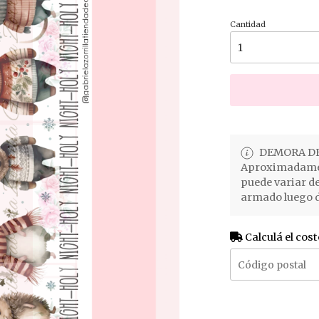
Cantidad
DEMORA DE
Aproximadament
puede variar d
armado luego d
Calculá el cost