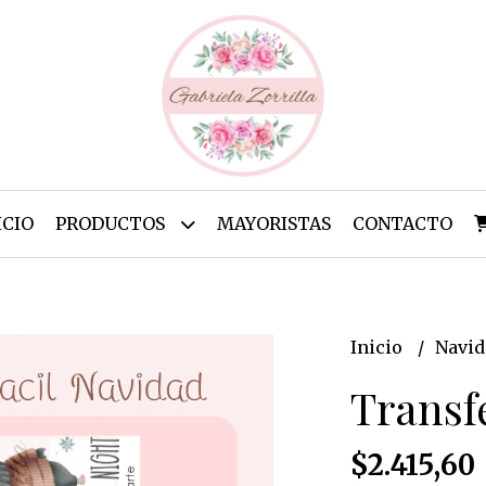
ICIO
PRODUCTOS
MAYORISTAS
CONTACTO
Inicio
Navi
Transf
$2.415,60