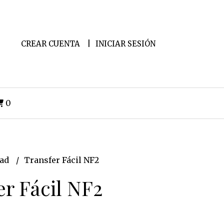
CREAR CUENTA
INICIAR SESIÓN
0
dad
Transfer Fácil NF2
er Fácil NF2