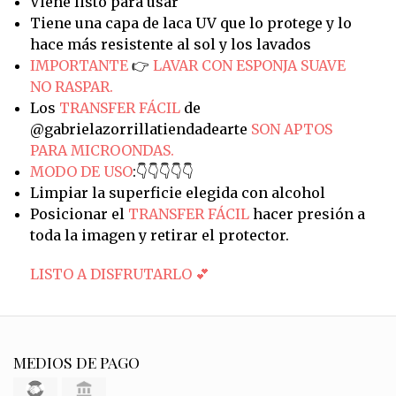
Viene listo para usar
Tiene una capa de laca UV que lo protege y lo
hace más resistente al sol y los lavados
IMPORTANTE
👉
LAVAR CON ESPONJA SUAVE
NO RASPAR.
Los
TRANSFER FÁCIL
de
@gabrielazorrillatiendadearte
SON APTOS
PARA MICROONDAS.
MODO DE USO
:👇👇👇👇👇
Limpiar la superficie elegida con alcohol
Posicionar el
TRANSFER FÁCIL
hacer presión a
toda la imagen y retirar el protector.
LISTO A DISFRUTARLO 💕
MEDIOS DE PAGO