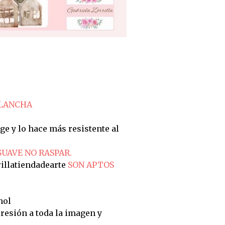
PLANCHA
ge y lo hace más resistente al
SUAVE NO RASPAR.
illatiendadearte
SON APTOS
hol
resión a toda la imagen y