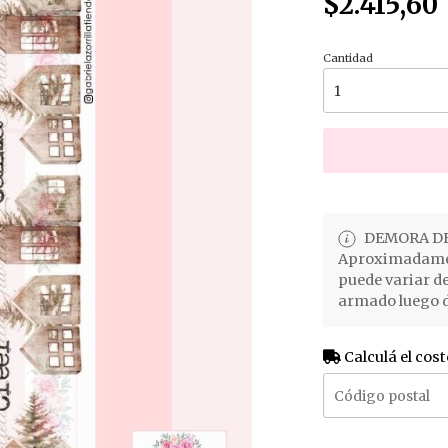
$2.415,60
Cantidad
DEMORA DE
Aproximadament
puede variar d
armado luego d
Calculá el cost