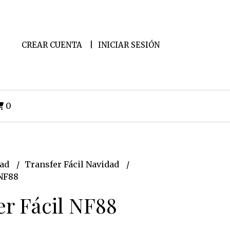
CREAR CUENTA
INICIAR SESIÓN
0
dad
Transfer Fácil Navidad
 NF88
er Fácil NF88