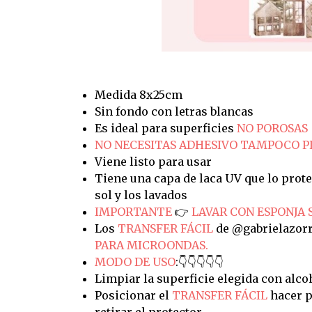
Medida 8x25cm
Sin fondo con letras blancas
Es ideal para superficies
NO POROSAS
NO NECESITAS ADHESIVO TAMPOCO 
Viene listo para usar
Tiene una capa de laca UV que lo prote
sol y los lavados
IMPORTANTE
👉
LAVAR CON ESPONJA 
Los
TRANSFER FÁCIL
de @gabrielazorr
PARA MICROONDAS.
MODO DE USO
:👇👇👇👇👇
Limpiar la superficie elegida con alco
Posicionar el
TRANSFER FÁCIL
hacer p
retirar el protector.