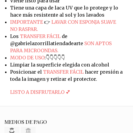
Viene listo para usar
Tiene una capa de laca UV que lo protege y lo
hace más resistente al sol y los lavados
IMPORTANTE
👉
LAVAR CON ESPONJA SUAVE
NO RASPAR.
Los
TRANSFER FÁCIL
de
@gabrielazorrillatiendadearte
SON APTOS
PARA MICROONDAS.
MODO DE USO
:👇👇👇👇👇
Limpiar la superficie elegida con alcohol
Posicionar el
TRANSFER FÁCIL
hacer presión a
toda la imagen y retirar el protector.
LISTO A DISFRUTARLO 💕
MEDIOS DE PAGO