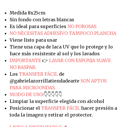
Medida 8x25cm
Sin fondo con letras blancas
Es ideal para superficies
NO POROSAS
NO NECESITAS ADHESIVO TAMPOCO PLANCHA
Viene listo para usar
Tiene una capa de laca UV que lo protege y lo
hace más resistente al sol y los lavados
IMPORTANTE
👉
LAVAR CON ESPONJA SUAVE
NO RASPAR.
Los
TRANSFER FÁCIL
de
@gabrielazorrillatiendadearte
SON APTOS
PARA MICROONDAS.
MODO DE USO
:👇👇👇👇👇
Limpiar la superficie elegida con alcohol
Posicionar el
TRANSFER FÁCIL
hacer presión a
toda la imagen y retirar el protector.