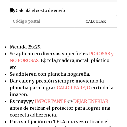
Calculá el costo de envío
CALCULAR
Medida 25x29.
Se aplican en diversas superficies
POROSAS y
NO POROSAS.
Ej: tela,madera,metal, plástico
etc.
Se adhieren con plancha hogareña.
Dar calor y presión siempre moviendo la
plancha para lograr
CALOR PAREJO
en toda la
imagen.
Es muyyyy
IMPORTANTE
👉
DEJAR ENFRIAR
antes de retirar el protector para lograr una
correcta adherencia.
Para su fijación en TELA una vez retirado el