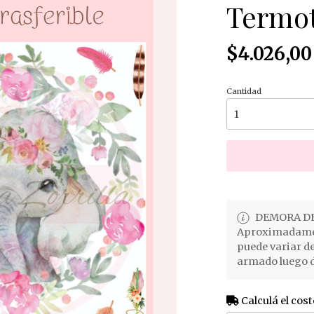
Termot
$4.026,00
Cantidad
DEMORA DE
Aproximadament
puede variar d
armado luego d
Calculá el cost