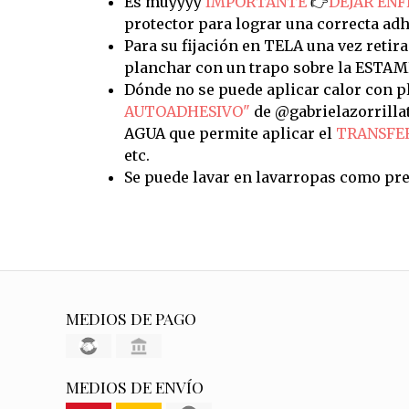
Es muyyyy
IMPORTANTE
👉
DEJAR ENF
protector para lograr una correcta adh
Para su fijación en TELA una vez retira
planchar con un trapo sobre la ESTAM
Dónde no se puede aplicar calor con pl
AUTOADHESIVO"
de @gabrielazorrilla
AGUA que permite aplicar el
TRANSFE
etc.
Se puede lavar en lavarropas como pre
MEDIOS DE PAGO
MEDIOS DE ENVÍO