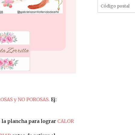
OSAS y NO POROSAS.
Ej:
 la plancha para lograr
CALOR