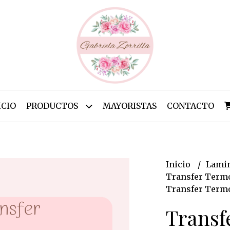
ICIO
PRODUCTOS
MAYORISTAS
CONTACTO
Inicio
Lamin
Transfer Termo
Transfer Termo
Transf