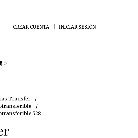
CREAR CUENTA
INICIAR SESIÓN
0
as Transfer
transferible
transferible 528
er