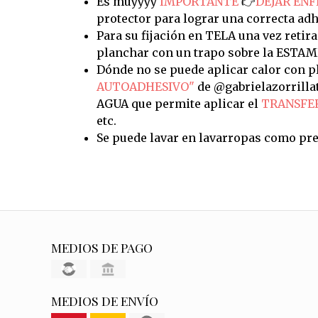
Es muyyyy
IMPORTANTE
👉
DEJAR ENF
protector para lograr una correcta adh
Para su fijación en TELA una vez retira
planchar con un trapo sobre la ESTAM
Dónde no se puede aplicar calor con pl
AUTOADHESIVO"
de @gabrielazorrilla
AGUA que permite aplicar el
TRANSFE
etc.
Se puede lavar en lavarropas como pre
MEDIOS DE PAGO
MEDIOS DE ENVÍO