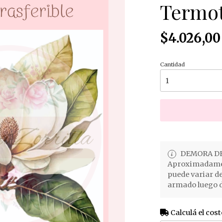
Termot
$4.026,00
Cantidad
DEMORA DE
Aproximadament
puede variar d
armado luego d
Calculá el cost