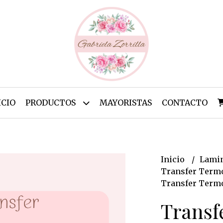
ICIO
PRODUCTOS
MAYORISTAS
CONTACTO
Inicio
Lamin
Transfer Termo
Transfer Termo
Transf