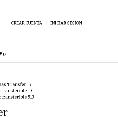
CREAR CUENTA
INICIAR SESIÓN
0
as Transfer
transferible
transferible 513
er