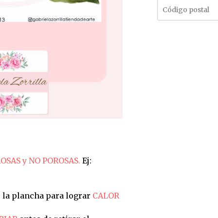
OSAS y NO POROSAS.
Ej:
 la plancha para lograr
CALOR