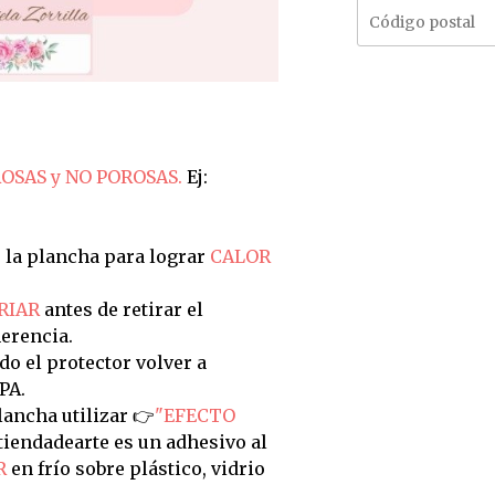
OSAS y NO POROSAS.
Ej:
 la plancha para lograr
CALOR
RIAR
antes de retirar el
erencia.
do el protector volver a
PA.
ancha utilizar 👉
"EFECTO
tiendadearte es un adhesivo al
R
en frío sobre plástico, vidrio