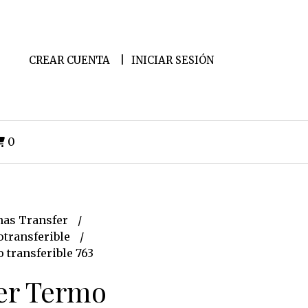
CREAR CUENTA
INICIAR SESIÓN
0
as Transfer
transferible
 transferible 763
er Termo