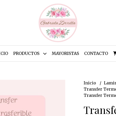
ICIO
PRODUCTOS
MAYORISTAS
CONTACTO
Inicio
Lamin
Transfer Termo
Transfer Termo
Transf