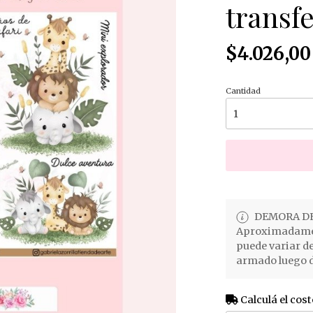
transfe
$4.026,00
Cantidad
DEMORA DE
Aproximadament
puede variar d
armado luego d
Calculá el cost