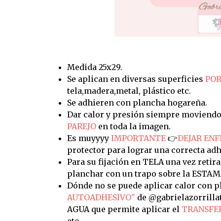
Medida 25x29.
Se aplican en diversas superficies
POR
tela,madera,metal, plástico etc.
Se adhieren con plancha hogareña.
Dar calor y presión siempre moviendo
PAREJO
en toda la imagen.
Es muyyyy
IMPORTANTE
👉
DEJAR ENF
protector para lograr una correcta adh
Para su fijación en TELA una vez retira
planchar con un trapo sobre la ESTAM
Dónde no se puede aplicar calor con pl
AUTOADHESIVO"
de @gabrielazorrilla
AGUA que permite aplicar el
TRANSFE
etc.