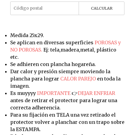
CALCULAR
Medida 25x29.
Se aplican en diversas superficies
POROSAS y
NO POROSAS.
Ej: tela,madera,metal, plástico
etc.
Se adhieren con plancha hogareña.
Dar calor y presión siempre moviendo la
plancha para lograr
CALOR PAREJO
en toda la
imagen.
Es muyyyy
IMPORTANTE
👉
DEJAR ENFRIAR
antes de retirar el protector para lograr una
correcta adherencia.
Para su fijación en TELA una vez retirado el
protector volver a planchar con un trapo sobre
la ESTAMPA.