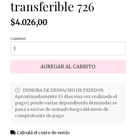
transferible 726
$4.026,00
Cantidad
AGREGAR AL CARRITO
DEMORA DE DESPACHO DE PEDIDOS
Aproximadamente 15 días una vez realizado el
pago ( puede variar dependiendo demanda) se
pasa a sector de armado luego del envío de
comprobante de pago
Calculá el costo de envío