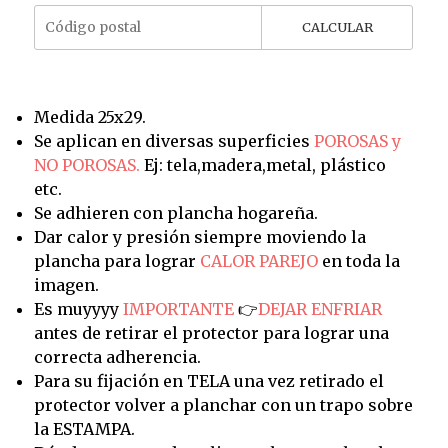
CALCULAR
Medida 25x29.
Se aplican en diversas superficies
POROSAS y
NO POROSAS.
Ej: tela,madera,metal, plástico
etc.
Se adhieren con plancha hogareña.
Dar calor y presión siempre moviendo la
plancha para lograr
CALOR PAREJO
en toda la
imagen.
Es muyyyy
IMPORTANTE
👉
DEJAR ENFRIAR
antes de retirar el protector para lograr una
correcta adherencia.
Para su fijación en TELA una vez retirado el
protector volver a planchar con un trapo sobre
la ESTAMPA.