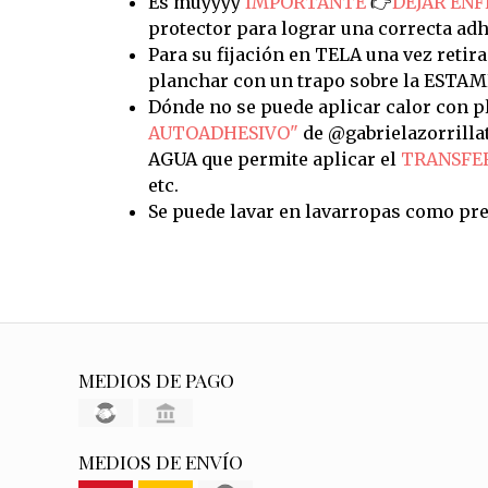
Es muyyyy
IMPORTANTE
👉
DEJAR ENF
protector para lograr una correcta adh
Para su fijación en TELA una vez retira
planchar con un trapo sobre la ESTAM
Dónde no se puede aplicar calor con pl
AUTOADHESIVO"
de @gabrielazorrilla
AGUA que permite aplicar el
TRANSFE
etc.
Se puede lavar en lavarropas como pre
MEDIOS DE PAGO
MEDIOS DE ENVÍO