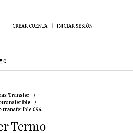
CREAR CUENTA
INICIAR SESIÓN
0
as Transfer
transferible
 transferible 694
er Termo