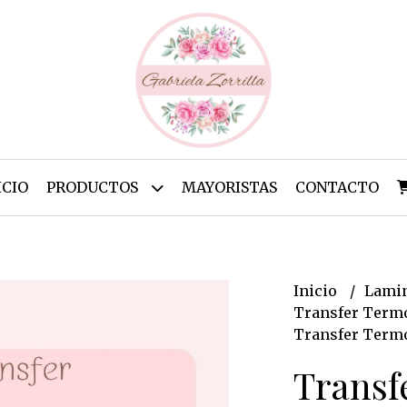
ICIO
PRODUCTOS
MAYORISTAS
CONTACTO
Inicio
Lamin
Transfer Termo
Transfer Termo
Transf