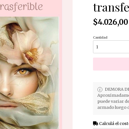
transfe
$4.026,00
Cantidad
DEMORA DE
Aproximadament
puede variar d
armado luego d
Calculá el cost