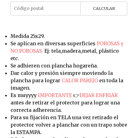
CALCULAR
Medida 25x29.
Se aplican en diversas superficies
POROSAS y
NO POROSAS.
Ej: tela,madera,metal, plástico
etc.
Se adhieren con plancha hogareña.
Dar calor y presión siempre moviendo la
plancha para lograr
CALOR PAREJO
en toda la
imagen.
Es muyyyy
IMPORTANTE
👉
DEJAR ENFRIAR
antes de retirar el protector para lograr una
correcta adherencia.
Para su fijación en TELA una vez retirado el
protector volver a planchar con un trapo sobre
la ESTAMPA.