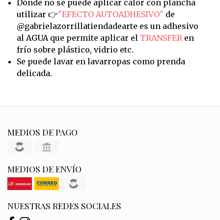
Dónde no se puede aplicar calor con plancha
utilizar 👉
"EFECTO AUTOADHESIVO"
de
@gabrielazorrillatiendadearte es un adhesivo
al AGUA que permite aplicar el
TRANSFER
en
frío sobre plástico, vidrio etc.
Se puede lavar en lavarropas como prenda
delicada.
MEDIOS DE PAGO
MEDIOS DE ENVÍO
NUESTRAS REDES SOCIALES