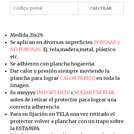
CALCULAR
Medida 25x29.
Se aplican en diversas superficies
POROSAS y
NO POROSAS.
Ej: tela,madera,metal, plástico
etc.
Se adhieren con plancha hogareña.
Dar calor y presión siempre moviendo la
plancha para lograr
CALOR PAREJO
en toda la
imagen.
Es muyyyy
IMPORTANTE
👉
DEJAR ENFRIAR
antes de retirar el protector para lograr una
correcta adherencia.
Para su fijación en TELA una vez retirado el
protector volver a planchar con un trapo sobre
la ESTAMPA.