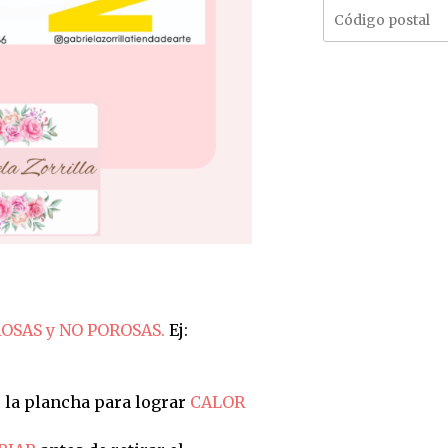
OSAS y NO POROSAS.
Ej:
 la plancha para lograr
CALOR