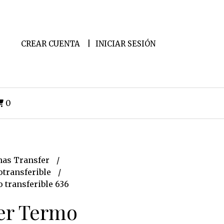
CREAR CUENTA
INICIAR SESIÓN
0
as Transfer
transferible
 transferible 636
er Termo