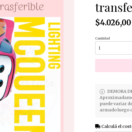
transfe
$4.026,00
Cantidad
DEMORA DE
Aproximadament
puede variar d
armado luego d
Calculá el cost