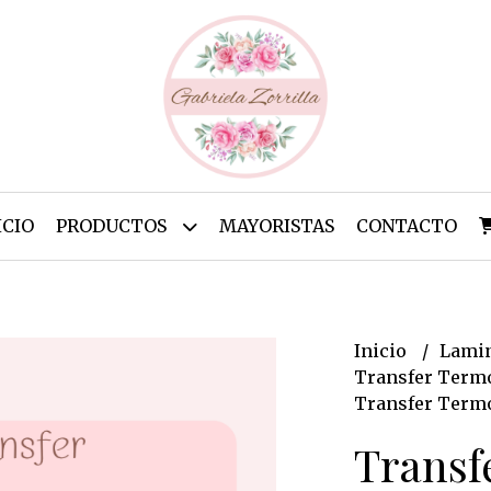
ICIO
PRODUCTOS
MAYORISTAS
CONTACTO
Inicio
Lamin
Transfer Termo
Transfer Termo
Transf