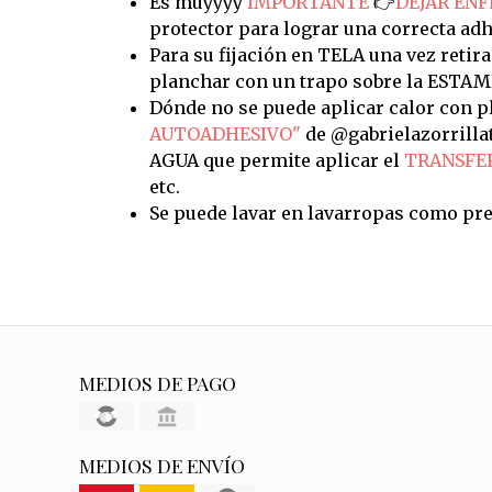
Es muyyyy
IMPORTANTE
👉
DEJAR ENF
protector para lograr una correcta adh
Para su fijación en TELA una vez retira
planchar con un trapo sobre la ESTAM
Dónde no se puede aplicar calor con pl
AUTOADHESIVO"
de @gabrielazorrilla
AGUA que permite aplicar el
TRANSFE
etc.
Se puede lavar en lavarropas como pre
MEDIOS DE PAGO
MEDIOS DE ENVÍO