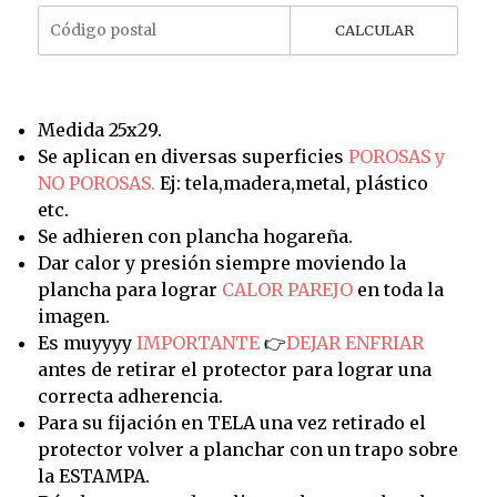
CALCULAR
Medida 25x29.
Se aplican en diversas superficies
POROSAS y
NO POROSAS.
Ej: tela,madera,metal, plástico
etc.
Se adhieren con plancha hogareña.
Dar calor y presión siempre moviendo la
plancha para lograr
CALOR PAREJO
en toda la
imagen.
Es muyyyy
IMPORTANTE
👉
DEJAR ENFRIAR
antes de retirar el protector para lograr una
correcta adherencia.
Para su fijación en TELA una vez retirado el
protector volver a planchar con un trapo sobre
la ESTAMPA.