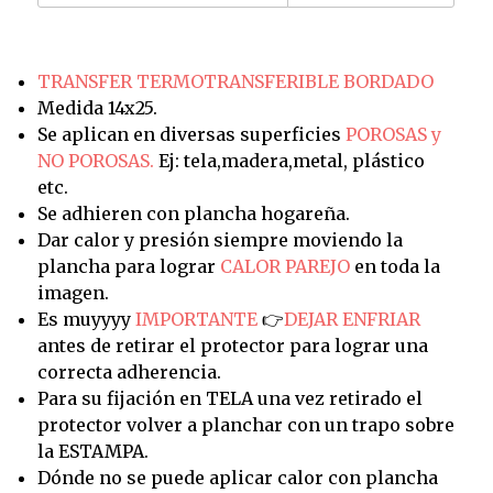
TRANSFER TERMOTRANSFERIBLE BORDADO
Medida 14x25.
Se aplican en diversas superficies
POROSAS y
NO POROSAS.
Ej: tela,madera,metal, plástico
etc.
Se adhieren con plancha hogareña.
Dar calor y presión siempre moviendo la
plancha para lograr
CALOR PAREJO
en toda la
imagen.
Es muyyyy
IMPORTANTE
👉
DEJAR ENFRIAR
antes de retirar el protector para lograr una
correcta adherencia.
Para su fijación en TELA una vez retirado el
protector volver a planchar con un trapo sobre
la ESTAMPA.
Dónde no se puede aplicar calor con plancha