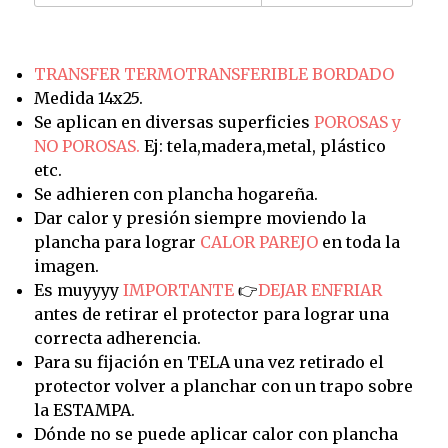
TRANSFER TERMOTRANSFERIBLE BORDADO
Medida 14x25.
Se aplican en diversas superficies
POROSAS y
NO POROSAS.
Ej: tela,madera,metal, plástico
etc.
Se adhieren con plancha hogareña.
Dar calor y presión siempre moviendo la
plancha para lograr
CALOR PAREJO
en toda la
imagen.
Es muyyyy
IMPORTANTE
👉
DEJAR ENFRIAR
antes de retirar el protector para lograr una
correcta adherencia.
Para su fijación en TELA una vez retirado el
protector volver a planchar con un trapo sobre
la ESTAMPA.
Dónde no se puede aplicar calor con plancha