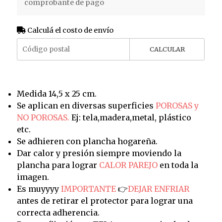
comprobante de pago
Calculá el costo de envío
CALCULAR
Medida 14,5 x 25 cm.
Se aplican en diversas superficies
POROSAS y
NO POROSAS.
Ej: tela,madera,metal, plástico
etc.
Se adhieren con plancha hogareña.
Dar calor y presión siempre moviendo la
plancha para lograr
CALOR PAREJO
en toda la
imagen.
Es muyyyy
IMPORTANTE
👉
DEJAR ENFRIAR
antes de retirar el protector para lograr una
correcta adherencia.