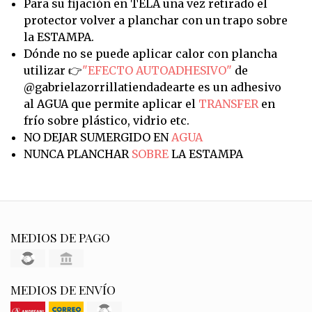
Para su fijación en TELA una vez retirado el
protector volver a planchar con un trapo sobre
la ESTAMPA.
Dónde no se puede aplicar calor con plancha
utilizar 👉
"EFECTO AUTOADHESIVO"
de
@gabrielazorrillatiendadearte es un adhesivo
al AGUA que permite aplicar el
TRANSFER
en
frío sobre plástico, vidrio etc.
NO DEJAR SUMERGIDO EN
AGUA
NUNCA PLANCHAR
SOBRE
LA ESTAMPA
MEDIOS DE PAGO
MEDIOS DE ENVÍO