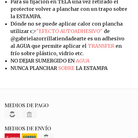
Para su fijación en TELA una vez retirado el
protector volver a planchar con un trapo sobre
la ESTAMPA.
Dónde no se puede aplicar calor con plancha
utilizar 👉
"EFECTO AUTOADHESIVO"
de
@gabrielazorrillatiendadearte es un adhesivo
al AGUA que permite aplicar el
TRANSFER
en
frío sobre plástico, vidrio etc.
NO DEJAR SUMERGIDO EN
AGUA
NUNCA PLANCHAR
SOBRE
LA ESTAMPA
MEDIOS DE PAGO
MEDIOS DE ENVÍO