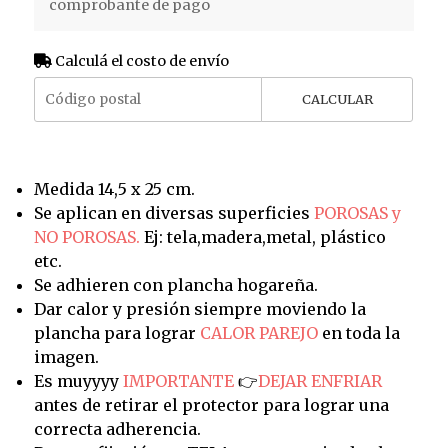
comprobante de pago
Calculá el costo de envío
CALCULAR
Medida 14,5 x 25 cm.
Se aplican en diversas superficies
POROSAS y
NO POROSAS.
Ej: tela,madera,metal, plástico
etc.
Se adhieren con plancha hogareña.
Dar calor y presión siempre moviendo la
plancha para lograr
CALOR PAREJO
en toda la
imagen.
Es muyyyy
IMPORTANTE
👉
DEJAR ENFRIAR
antes de retirar el protector para lograr una
correcta adherencia.