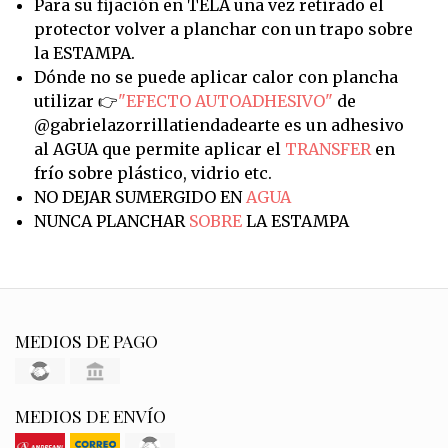
Para su fijación en TELA una vez retirado el
protector volver a planchar con un trapo sobre
la ESTAMPA.
Dónde no se puede aplicar calor con plancha
utilizar 👉
"EFECTO AUTOADHESIVO"
de
@gabrielazorrillatiendadearte es un adhesivo
al AGUA que permite aplicar el
TRANSFER
en
frío sobre plástico, vidrio etc.
NO DEJAR SUMERGIDO EN
AGUA
NUNCA PLANCHAR
SOBRE
LA ESTAMPA
MEDIOS DE PAGO
MEDIOS DE ENVÍO