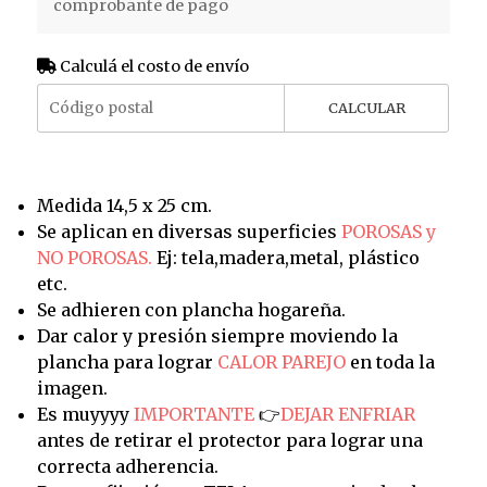
comprobante de pago
Calculá el costo de envío
CALCULAR
Medida 14,5 x 25 cm.
Se aplican en diversas superficies
POROSAS y
NO POROSAS.
Ej: tela,madera,metal, plástico
etc.
Se adhieren con plancha hogareña.
Dar calor y presión siempre moviendo la
plancha para lograr
CALOR PAREJO
en toda la
imagen.
Es muyyyy
IMPORTANTE
👉
DEJAR ENFRIAR
antes de retirar el protector para lograr una
correcta adherencia.