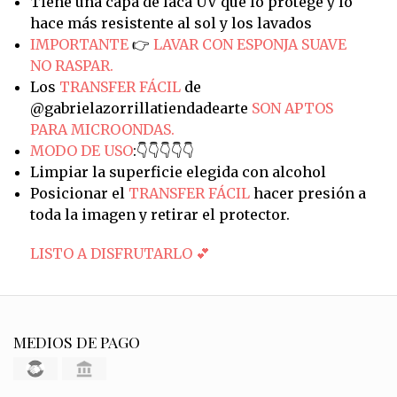
Tiene una capa de laca UV que lo protege y lo
hace más resistente al sol y los lavados
IMPORTANTE
👉
LAVAR CON ESPONJA SUAVE
NO RASPAR.
Los
TRANSFER FÁCIL
de
@gabrielazorrillatiendadearte
SON APTOS
PARA MICROONDAS.
MODO DE USO
:👇👇👇👇👇
Limpiar la superficie elegida con alcohol
Posicionar el
TRANSFER FÁCIL
hacer presión a
toda la imagen y retirar el protector.
LISTO A DISFRUTARLO 💕
MEDIOS DE PAGO