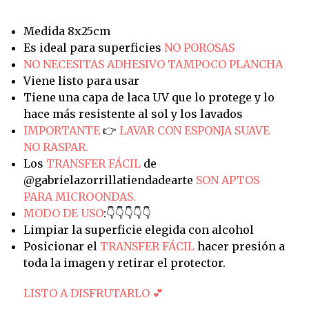
Medida 8x25cm
Es ideal para superficies
NO POROSAS
NO NECESITAS ADHESIVO TAMPOCO PLANCHA
Viene listo para usar
Tiene una capa de laca UV que lo protege y lo
hace más resistente al sol y los lavados
IMPORTANTE
👉
LAVAR CON ESPONJA SUAVE
NO RASPAR.
Los
TRANSFER FÁCIL
de
@gabrielazorrillatiendadearte
SON APTOS
PARA MICROONDAS.
MODO DE USO
:👇👇👇👇👇
Limpiar la superficie elegida con alcohol
Posicionar el
TRANSFER FÁCIL
hacer presión a
toda la imagen y retirar el protector.
LISTO A DISFRUTARLO 💕