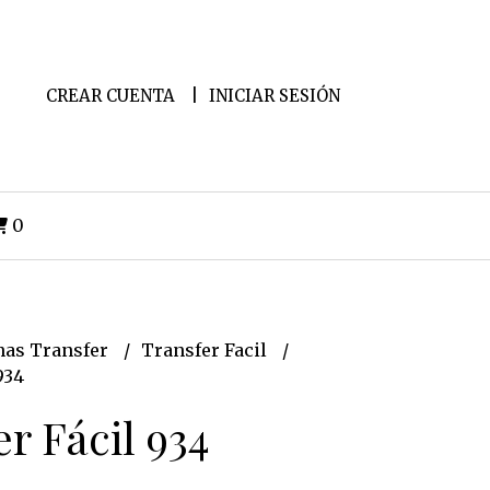
CREAR CUENTA
INICIAR SESIÓN
0
as Transfer
Transfer Facil
934
r Fácil 934