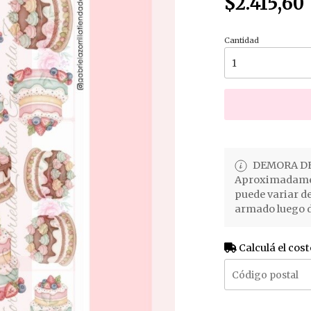
$2.415,60
Cantidad
DEMORA DE
Aproximadament
puede variar d
armado luego d
Calculá el cost