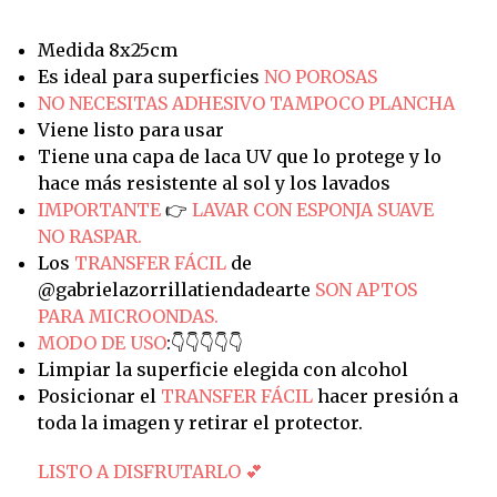
Medida 8x25cm
Es ideal para superficies
NO POROSAS
NO NECESITAS ADHESIVO TAMPOCO PLANCHA
Viene listo para usar
Tiene una capa de laca UV que lo protege y lo
hace más resistente al sol y los lavados
IMPORTANTE
👉
LAVAR CON ESPONJA SUAVE
NO RASPAR.
Los
TRANSFER FÁCIL
de
@gabrielazorrillatiendadearte
SON APTOS
PARA MICROONDAS.
MODO DE USO
:👇👇👇👇👇
Limpiar la superficie elegida con alcohol
Posicionar el
TRANSFER FÁCIL
hacer presión a
toda la imagen y retirar el protector.
LISTO A DISFRUTARLO 💕