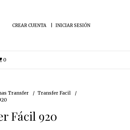
CREAR CUENTA
INICIAR SESIÓN
0
as Transfer
Transfer Facil
920
r Fácil 920