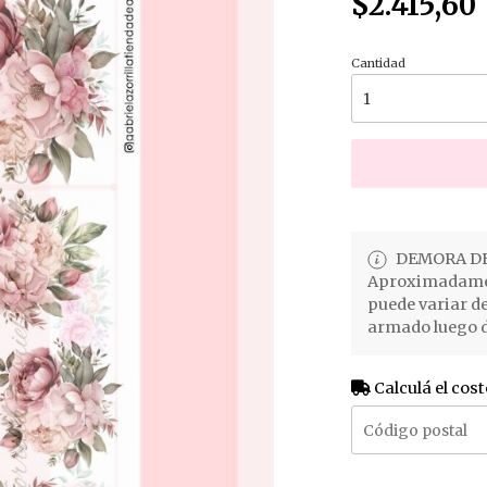
$2.415,60
Cantidad
DEMORA DE
Aproximadament
puede variar d
armado luego d
Calculá el cost