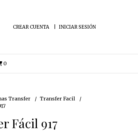
CREAR CUENTA
INICIAR SESIÓN
0
as Transfer
Transfer Facil
917
r Fácil 917