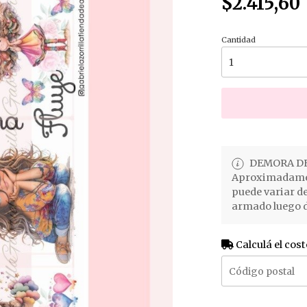
$2.415,60
Cantidad
DEMORA DE
Aproximadament
puede variar d
armado luego d
Calculá el cost