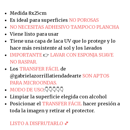
Medida 8x25cm
Es ideal para superficies
NO POROSAS
NO NECESITAS ADHESIVO TAMPOCO PLANCHA
Viene listo para usar
Tiene una capa de laca UV que lo protege y lo
hace más resistente al sol y los lavados
IMPORTANTE
👉
LAVAR CON ESPONJA SUAVE
NO RASPAR.
Los
TRANSFER FÁCIL
de
@gabrielazorrillatiendadearte
SON APTOS
PARA MICROONDAS.
MODO DE USO
:👇👇👇👇👇
Limpiar la superficie elegida con alcohol
Posicionar el
TRANSFER FÁCIL
hacer presión a
toda la imagen y retirar el protector.
LISTO A DISFRUTARLO 💕