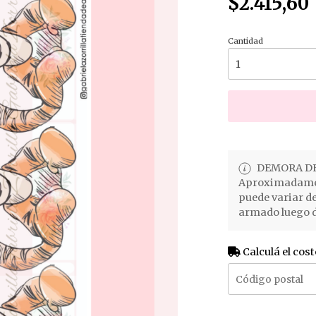
$2.415,60
Cantidad
DEMORA DE
Aproximadament
puede variar d
armado luego d
Calculá el cost