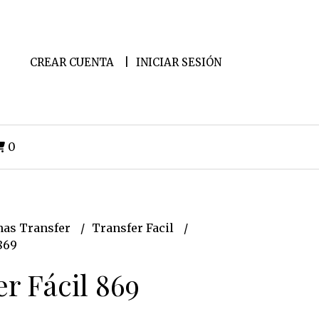
CREAR CUENTA
INICIAR SESIÓN
0
as Transfer
Transfer Facil
869
r Fácil 869