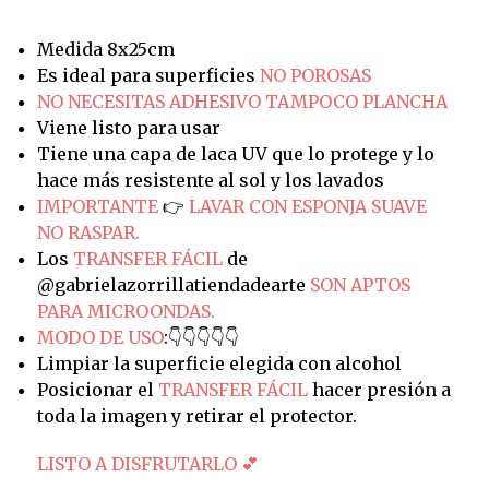
Medida 8x25cm
Es ideal para superficies
NO POROSAS
NO NECESITAS ADHESIVO TAMPOCO PLANCHA
Viene listo para usar
Tiene una capa de laca UV que lo protege y lo
hace más resistente al sol y los lavados
IMPORTANTE
👉
LAVAR CON ESPONJA SUAVE
NO RASPAR.
Los
TRANSFER FÁCIL
de
@gabrielazorrillatiendadearte
SON APTOS
PARA MICROONDAS.
MODO DE USO
:👇👇👇👇👇
Limpiar la superficie elegida con alcohol
Posicionar el
TRANSFER FÁCIL
hacer presión a
toda la imagen y retirar el protector.
LISTO A DISFRUTARLO 💕