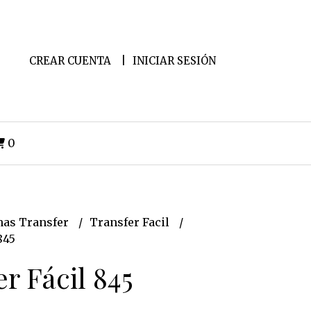
CREAR CUENTA
INICIAR SESIÓN
0
as Transfer
Transfer Facil
845
r Fácil 845