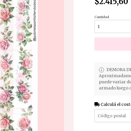
$2.415,60
Cantidad
DEMORA DE
Aproximadament
puede variar d
armado luego d
Calculá el cost