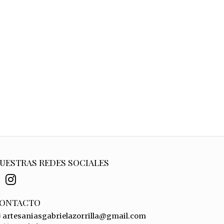
UESTRAS REDES SOCIALES
ONTACTO
artesaniasgabrielazorrilla@gmail.com