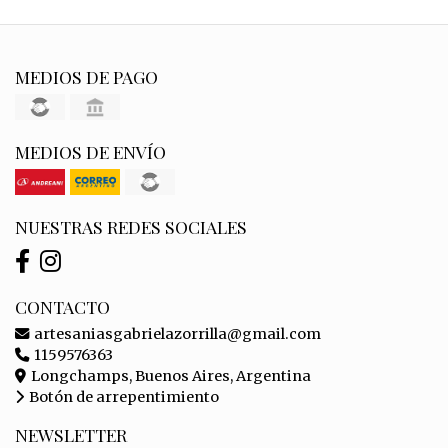
MEDIOS DE PAGO
MEDIOS DE ENVÍO
NUESTRAS REDES SOCIALES
CONTACTO
artesaniasgabrielazorrilla@gmail.com
1159576363
Longchamps, Buenos Aires, Argentina
Botón de arrepentimiento
NEWSLETTER