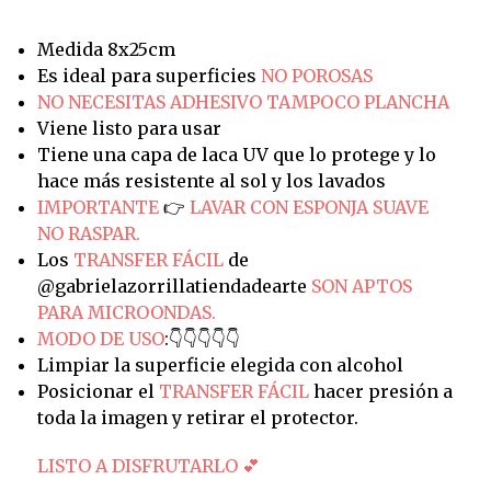
Medida 8x25cm
Es ideal para superficies
NO POROSAS
NO NECESITAS ADHESIVO TAMPOCO PLANCHA
Viene listo para usar
Tiene una capa de laca UV que lo protege y lo
hace más resistente al sol y los lavados
IMPORTANTE
👉
LAVAR CON ESPONJA SUAVE
NO RASPAR.
Los
TRANSFER FÁCIL
de
@gabrielazorrillatiendadearte
SON APTOS
PARA MICROONDAS.
MODO DE USO
:👇👇👇👇👇
Limpiar la superficie elegida con alcohol
Posicionar el
TRANSFER FÁCIL
hacer presión a
toda la imagen y retirar el protector.
LISTO A DISFRUTARLO 💕