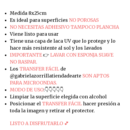
Medida 8x25cm
Es ideal para superficies
NO POROSAS
NO NECESITAS ADHESIVO TAMPOCO PLANCHA
Viene listo para usar
Tiene una capa de laca UV que lo protege y lo
hace más resistente al sol y los lavados
IMPORTANTE
👉
LAVAR CON ESPONJA SUAVE
NO RASPAR.
Los
TRANSFER FÁCIL
de
@gabrielazorrillatiendadearte
SON APTOS
PARA MICROONDAS.
MODO DE USO
:👇👇👇👇👇
Limpiar la superficie elegida con alcohol
Posicionar el
TRANSFER FÁCIL
hacer presión a
toda la imagen y retirar el protector.
LISTO A DISFRUTARLO 💕