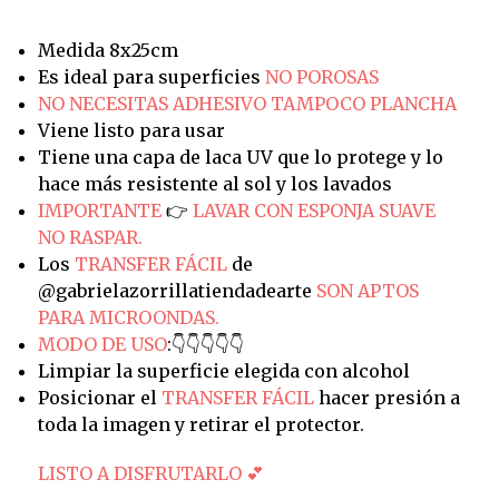
Medida 8x25cm
Es ideal para superficies
NO POROSAS
NO NECESITAS ADHESIVO TAMPOCO PLANCHA
Viene listo para usar
Tiene una capa de laca UV que lo protege y lo
hace más resistente al sol y los lavados
IMPORTANTE
👉
LAVAR CON ESPONJA SUAVE
NO RASPAR.
Los
TRANSFER FÁCIL
de
@gabrielazorrillatiendadearte
SON APTOS
PARA MICROONDAS.
MODO DE USO
:👇👇👇👇👇
Limpiar la superficie elegida con alcohol
Posicionar el
TRANSFER FÁCIL
hacer presión a
toda la imagen y retirar el protector.
LISTO A DISFRUTARLO 💕