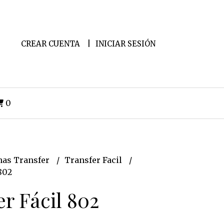
CREAR CUENTA
INICIAR SESIÓN
0
as Transfer
Transfer Facil
802
er Fácil 802