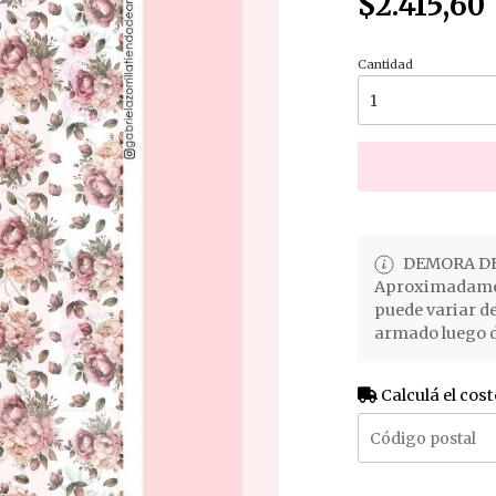
$2.415,60
Cantidad
DEMORA DE
Aproximadament
puede variar d
armado luego d
Calculá el cost