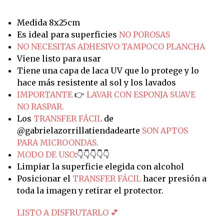
Medida 8x25cm
Es ideal para superficies
NO POROSAS
NO NECESITAS ADHESIVO TAMPOCO PLANCHA
Viene listo para usar
Tiene una capa de laca UV que lo protege y lo
hace más resistente al sol y los lavados
IMPORTANTE
👉
LAVAR CON ESPONJA SUAVE
NO RASPAR.
Los
TRANSFER FÁCIL
de
@gabrielazorrillatiendadearte
SON APTOS
PARA MICROONDAS.
MODO DE USO
:👇👇👇👇👇
Limpiar la superficie elegida con alcohol
Posicionar el
TRANSFER FÁCIL
hacer presión a
toda la imagen y retirar el protector.
LISTO A DISFRUTARLO 💕