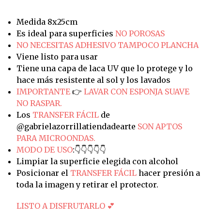
Medida 8x25cm
Es ideal para superficies
NO POROSAS
NO NECESITAS ADHESIVO TAMPOCO PLANCHA
Viene listo para usar
Tiene una capa de laca UV que lo protege y lo
hace más resistente al sol y los lavados
IMPORTANTE
👉
LAVAR CON ESPONJA SUAVE
NO RASPAR.
Los
TRANSFER FÁCIL
de
@gabrielazorrillatiendadearte
SON APTOS
PARA MICROONDAS.
MODO DE USO
:👇👇👇👇👇
Limpiar la superficie elegida con alcohol
Posicionar el
TRANSFER FÁCIL
hacer presión a
toda la imagen y retirar el protector.
LISTO A DISFRUTARLO 💕