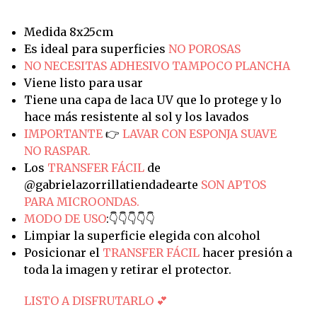
Medida 8x25cm
Es ideal para superficies
NO POROSAS
NO NECESITAS ADHESIVO TAMPOCO PLANCHA
Viene listo para usar
Tiene una capa de laca UV que lo protege y lo
hace más resistente al sol y los lavados
IMPORTANTE
👉
LAVAR CON ESPONJA SUAVE
NO RASPAR.
Los
TRANSFER FÁCIL
de
@gabrielazorrillatiendadearte
SON APTOS
PARA MICROONDAS.
MODO DE USO
:👇👇👇👇👇
Limpiar la superficie elegida con alcohol
Posicionar el
TRANSFER FÁCIL
hacer presión a
toda la imagen y retirar el protector.
LISTO A DISFRUTARLO 💕